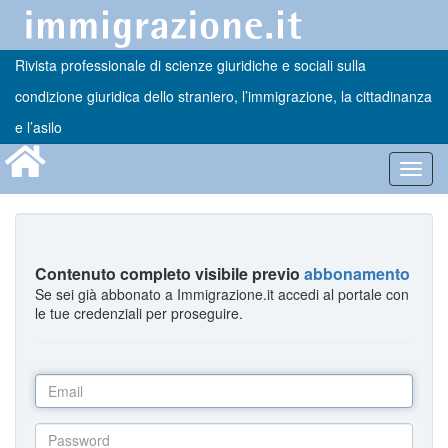
Rivista professionale di scienze giuridiche e sociali sulla
condizione giuridica dello straniero, l’immigrazione, la cittadinanza
e l’asilo
Toggl
navig
Contenuto completo visibile previo
abbonamento
Se sei già abbonato a Immigrazione.it accedi al portale con
le tue credenziali per proseguire.