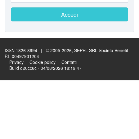
Accedi
ISSN 1826-8994 | © 2005-2026, SEPEL SRL Società Benefit -
P.I. 00497931204
Privacy
Cookie policy
Contatti
Build d20cc6c - 04/08/2026 18:19:47