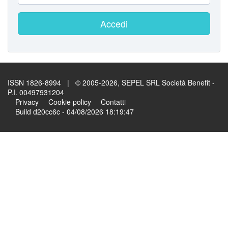
Accedi
ISSN 1826-8994 | © 2005-2026, SEPEL SRL Società Benefit -
P.I. 00497931204
Privacy
Cookie policy
Contatti
Build d20cc6c - 04/08/2026 18:19:47