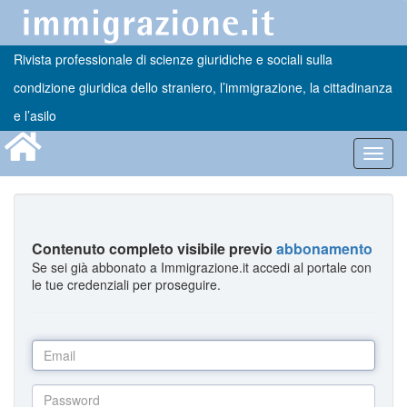
Rivista professionale di scienze giuridiche e sociali sulla
condizione giuridica dello straniero, l’immigrazione, la cittadinanza
e l’asilo
Toggl
navig
Contenuto completo visibile previo
abbonamento
Se sei già abbonato a Immigrazione.it accedi al portale con
le tue credenziali per proseguire.