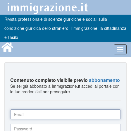
Rivista professionale di scienze giuridiche e sociali sulla
condizione giuridica dello straniero, l’immigrazione, la cittadinanza
e l’asilo
Toggl
navig
Contenuto completo visibile previo
abbonamento
Se sei già abbonato a Immigrazione.it accedi al portale con
le tue credenziali per proseguire.