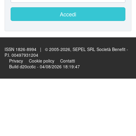
Accedi
ISSN 1826-8994 | © 2005-2026, SEPEL SRL Società Benefit -
P.I. 00497931204
Privacy
Cookie policy
Contatti
Build d20cc6c - 04/08/2026 18:19:47