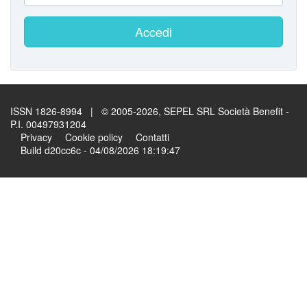
Accedi
ISSN 1826-8994 | © 2005-2026, SEPEL SRL Società Benefit -
P.I. 00497931204
Privacy
Cookie policy
Contatti
Build d20cc6c - 04/08/2026 18:19:47