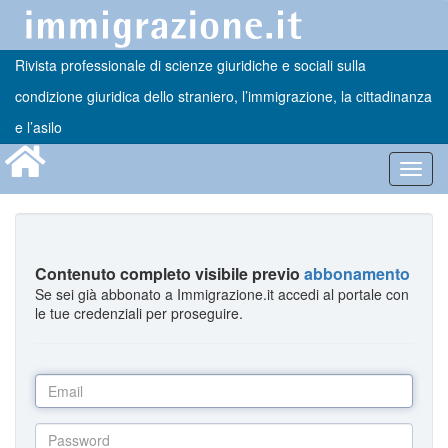
Rivista professionale di scienze giuridiche e sociali sulla
condizione giuridica dello straniero, l’immigrazione, la cittadinanza
e l’asilo
Toggl
navig
Contenuto completo visibile previo
abbonamento
Se sei già abbonato a Immigrazione.it accedi al portale con
le tue credenziali per proseguire.