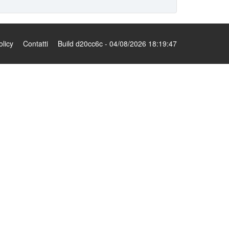
olicy
Contatti
Build d20cc6c - 04/08/2026 18:19:47