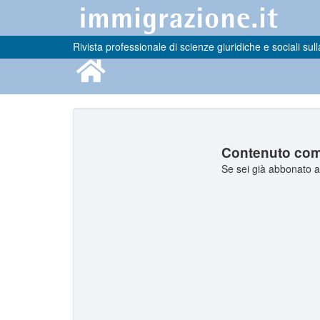
Rivista professionale di scienze giuridiche e sociali sull
Contenuto comp
Se sei già abbonato a 