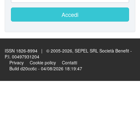
Accedi
ISSN 1826-8994 | © 2005-2026, SEPEL SRL Società Benefit -
P.I. 00497931204
Privacy
Cookie policy
Contatti
Build d20cc6c - 04/08/2026 18:19:47