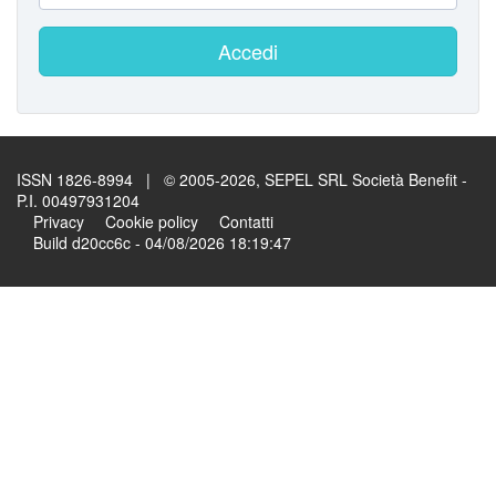
Accedi
ISSN 1826-8994 | © 2005-2026, SEPEL SRL Società Benefit -
P.I. 00497931204
Privacy
Cookie policy
Contatti
Build d20cc6c - 04/08/2026 18:19:47