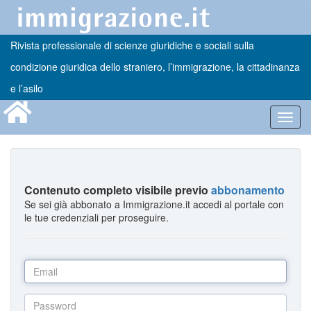
Rivista professionale di scienze giuridiche e sociali sulla
condizione giuridica dello straniero, l’immigrazione, la cittadinanza
e l’asilo
Toggl
navig
Contenuto completo visibile previo
abbonamento
Se sei già abbonato a Immigrazione.it accedi al portale con
le tue credenziali per proseguire.