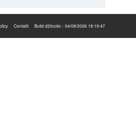
olicy
Contatti
Build d20cc6c - 04/08/2026 18:19:47