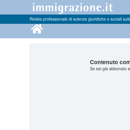
Rivista professionale di scienze giuridiche e sociali sull
Contenuto comp
Se sei già abbonato a 