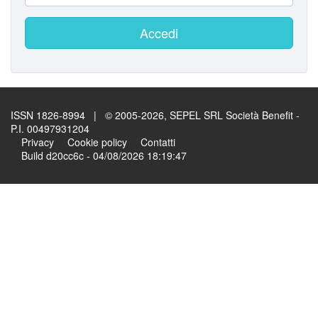
Accedi
ISSN 1826-8994 | © 2005-2026, SEPEL SRL Società Benefit -
P.I. 00497931204
Privacy
Cookie policy
Contatti
Build d20cc6c - 04/08/2026 18:19:47