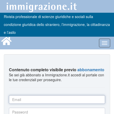
Rivista professionale di scienze giuridiche e sociali sulla
condizione giuridica dello straniero, l’immigrazione, la cittadinanza
e l’asilo
Toggl
navig
Contenuto completo visibile previo
abbonamento
Se sei già abbonato a Immigrazione.it accedi al portale con
le tue credenziali per proseguire.