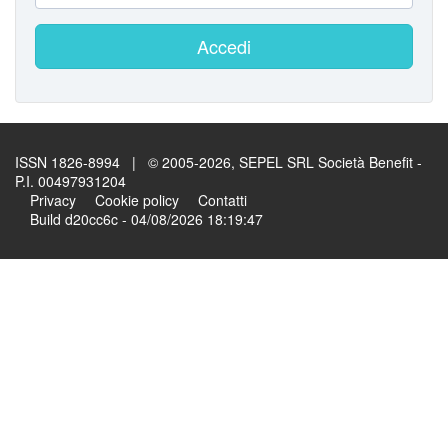
Accedi
ISSN 1826-8994 | © 2005-2026, SEPEL SRL Società Benefit -
P.I. 00497931204
Privacy
Cookie policy
Contatti
Build d20cc6c - 04/08/2026 18:19:47