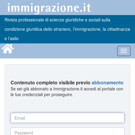
Rivista professionale di scienze giuridiche e sociali sulla
condizione giuridica dello straniero, l’immigrazione, la cittadinanza
e l’asilo
Toggl
navig
Contenuto completo visibile previo
abbonamento
Se sei già abbonato a Immigrazione.it accedi al portale con
le tue credenziali per proseguire.