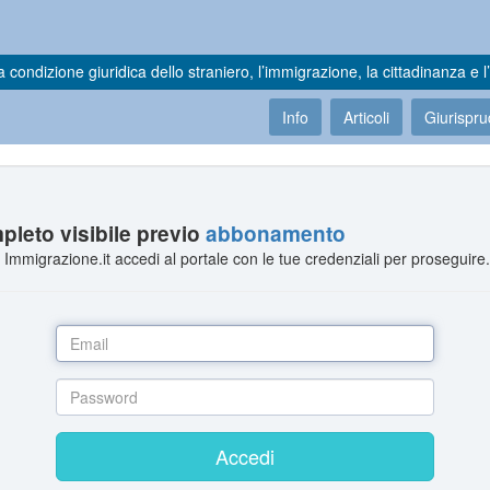
a condizione giuridica dello straniero, l’immigrazione, la cittadinanza e l’
Info
Articoli
Giurispr
leto visibile previo
abbonamento
Immigrazione.it accedi al portale con le tue credenziali per proseguire
Accedi