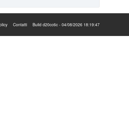
olicy
Contatti
Build d20cc6c - 04/08/2026 18:19:47