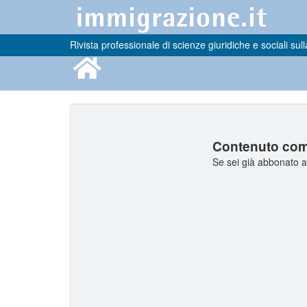
Rivista professionale di scienze giuridiche e sociali sull
Contenuto comp
Se sei già abbonato a 