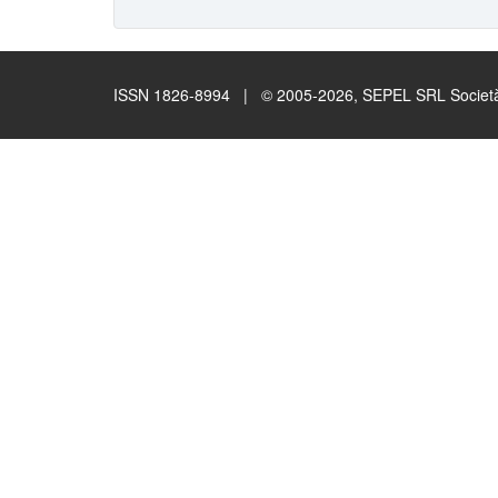
ISSN 1826-8994 | © 2005-2026, SEPEL SRL Società B