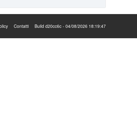
olicy
Contatti
Build d20cc6c - 04/08/2026 18:19:47