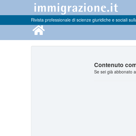
Rivista professionale di scienze giuridiche e sociali sull
Contenuto comp
Se sei già abbonato a 