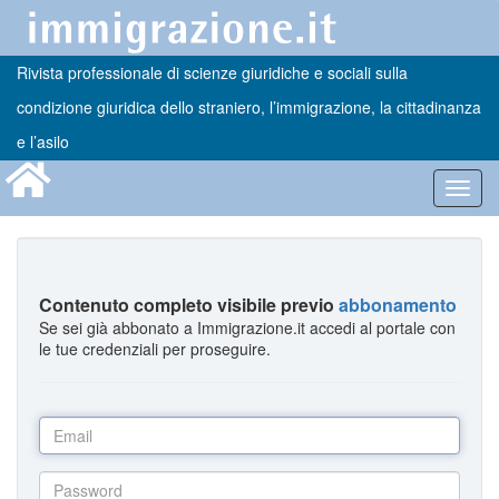
Rivista professionale di scienze giuridiche e sociali sulla
condizione giuridica dello straniero, l’immigrazione, la cittadinanza
e l’asilo
Toggl
navig
Contenuto completo visibile previo
abbonamento
Se sei già abbonato a Immigrazione.it accedi al portale con
le tue credenziali per proseguire.