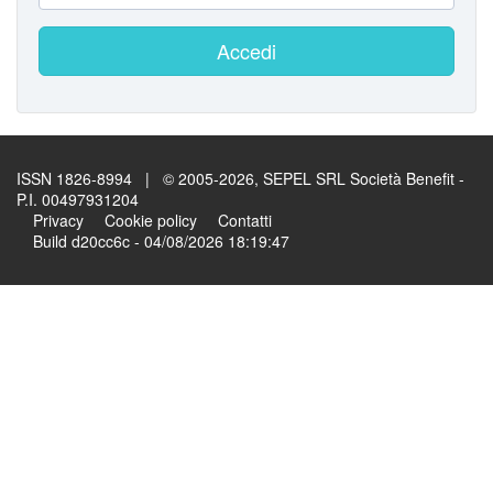
Accedi
ISSN 1826-8994 | © 2005-2026, SEPEL SRL Società Benefit -
P.I. 00497931204
Privacy
Cookie policy
Contatti
Build d20cc6c - 04/08/2026 18:19:47