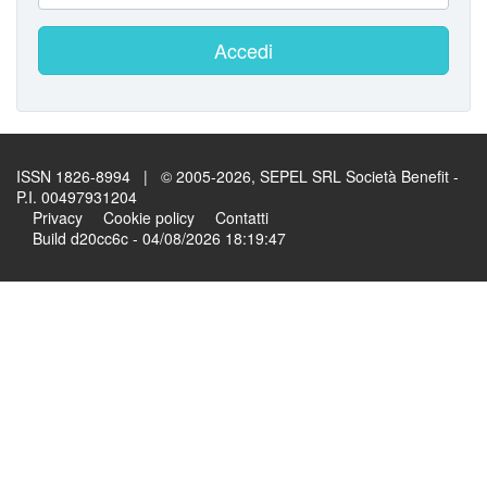
Accedi
ISSN 1826-8994 | © 2005-2026, SEPEL SRL Società Benefit -
P.I. 00497931204
Privacy
Cookie policy
Contatti
Build d20cc6c - 04/08/2026 18:19:47