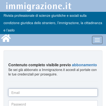
Rivista professionale di scienze giuridiche e sociali sulla
condizione giuridica dello straniero, l’immigrazione, la cittadinanza
e l’asilo
Toggl
navig
Contenuto completo visibile previo
abbonamento
Se sei già abbonato a Immigrazione.it accedi al portale con
le tue credenziali per proseguire.