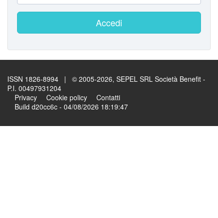
Accedi
ISSN 1826-8994 | © 2005-2026, SEPEL SRL Società Benefit -
P.I. 00497931204
Privacy
Cookie policy
Contatti
Build d20cc6c - 04/08/2026 18:19:47