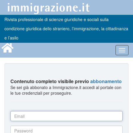
Rivista professionale di scienze giuridiche e sociali sulla
condizione giuridica dello straniero, l’immigrazione, la cittadinanza
e l’asilo
Toggl
navig
Contenuto completo visibile previo
abbonamento
Se sei già abbonato a Immigrazione.it accedi al portale con
le tue credenziali per proseguire.