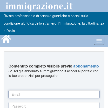
Rivista professionale di scienze giuridiche e sociali sulla
condizione giuridica dello straniero, l’immigrazione, la cittadinanza
e l’asilo
Toggl
navig
Contenuto completo visibile previo
abbonamento
Se sei già abbonato a Immigrazione.it accedi al portale con
le tue credenziali per proseguire.