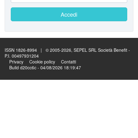
Accedi
ISSN 1826-8994 | © 2005-2026, SEPEL SRL Società Benefit -
P.I. 00497931204
Privacy
Cookie policy
Contatti
Build d20cc6c - 04/08/2026 18:19:47