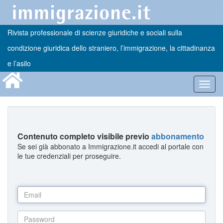
Rivista professionale di scienze giuridiche e sociali sulla
condizione giuridica dello straniero, l’immigrazione, la cittadinanza
e l’asilo
Toggl
navig
Contenuto completo visibile previo
abbonamento
Se sei già abbonato a Immigrazione.it accedi al portale con
le tue credenziali per proseguire.