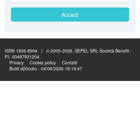
Accedi
ISSN 1826-8994 | © 2005-2026, SEPEL SRL Società Benefit -
P.I. 00497931204
Privacy
Cookie policy
Contatti
Build d20cc6c - 04/08/2026 18:19:47