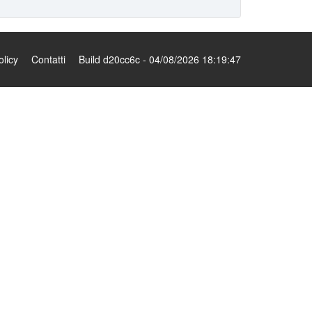
olicy
Contatti
Build d20cc6c - 04/08/2026 18:19:47