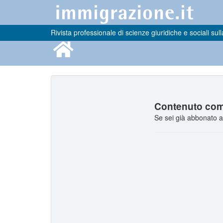
Rivista professionale di scienze giuridiche e sociali sull
Contenuto comp
Se sei già abbonato a 