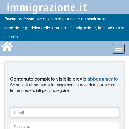
Rivista professionale di scienze giuridiche e sociali sulla
condizione giuridica dello straniero, l’immigrazione, la cittadinanza
e l’asilo
Toggl
navig
Contenuto completo visibile previo
abbonamento
Se sei già abbonato a Immigrazione.it accedi al portale con
le tue credenziali per proseguire.