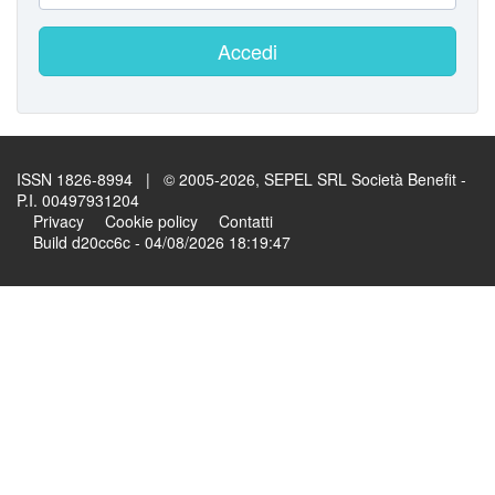
Accedi
ISSN 1826-8994 | © 2005-2026, SEPEL SRL Società Benefit -
P.I. 00497931204
Privacy
Cookie policy
Contatti
Build d20cc6c - 04/08/2026 18:19:47