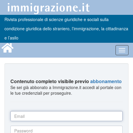
Rivista professionale di scienze giuridiche e sociali sulla
condizione giuridica dello straniero, l’immigrazione, la cittadinanza
e l’asilo
Toggl
navig
Contenuto completo visibile previo
abbonamento
Se sei già abbonato a Immigrazione.it accedi al portale con
le tue credenziali per proseguire.