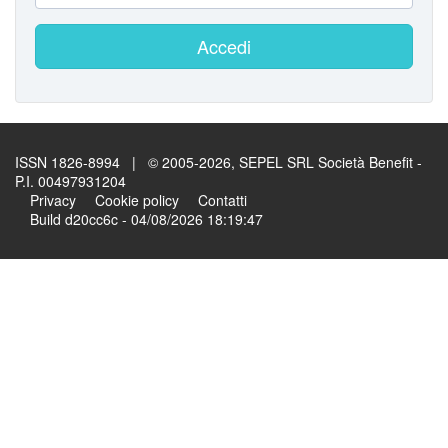
Accedi
ISSN 1826-8994 | © 2005-2026, SEPEL SRL Società Benefit -
P.I. 00497931204
Privacy
Cookie policy
Contatti
Build d20cc6c - 04/08/2026 18:19:47