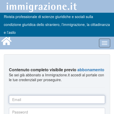
Rivista professionale di scienze giuridiche e sociali sulla
condizione giuridica dello straniero, l’immigrazione, la cittadinanza
e l’asilo
Toggl
navig
Contenuto completo visibile previo
abbonamento
Se sei già abbonato a Immigrazione.it accedi al portale con
le tue credenziali per proseguire.