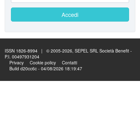
Accedi
ISSN 1826-8994 | © 2005-2026, SEPEL SRL Società Benefit -
P.I. 00497931204
Privacy
Cookie policy
Contatti
Build d20cc6c - 04/08/2026 18:19:47