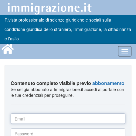
Rivista professionale di scienze giuridiche e sociali sulla
condizione giuridica dello straniero, l’immigrazione, la cittadinanza
e l’asilo
Toggl
navig
Contenuto completo visibile previo
abbonamento
Se sei già abbonato a Immigrazione.it accedi al portale con
le tue credenziali per proseguire.