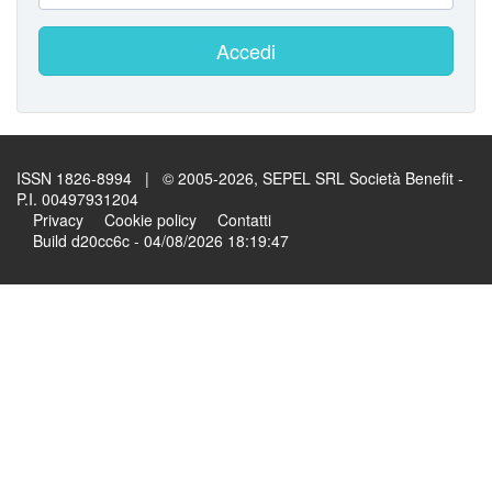
Accedi
ISSN 1826-8994 | © 2005-2026, SEPEL SRL Società Benefit -
P.I. 00497931204
Privacy
Cookie policy
Contatti
Build d20cc6c - 04/08/2026 18:19:47