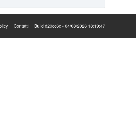
olicy
Contatti
Build d20cc6c - 04/08/2026 18:19:47