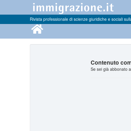
Rivista professionale di scienze giuridiche e sociali sull
Contenuto comp
Se sei già abbonato a 