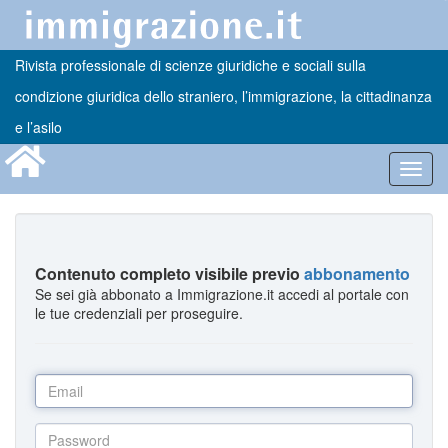
Rivista professionale di scienze giuridiche e sociali sulla
condizione giuridica dello straniero, l’immigrazione, la cittadinanza
e l’asilo
Toggl
navig
Contenuto completo visibile previo
abbonamento
Se sei già abbonato a Immigrazione.it accedi al portale con
le tue credenziali per proseguire.