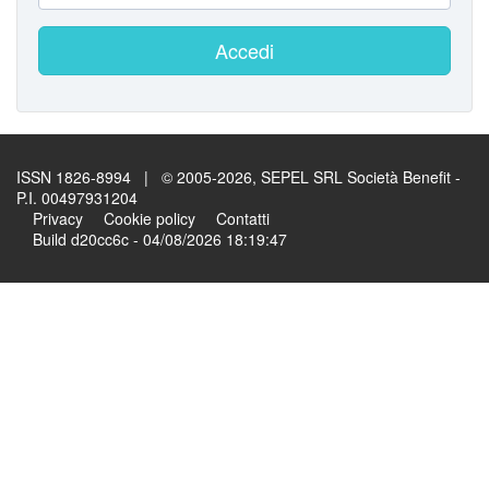
Accedi
ISSN 1826-8994 | © 2005-2026, SEPEL SRL Società Benefit -
P.I. 00497931204
Privacy
Cookie policy
Contatti
Build d20cc6c - 04/08/2026 18:19:47