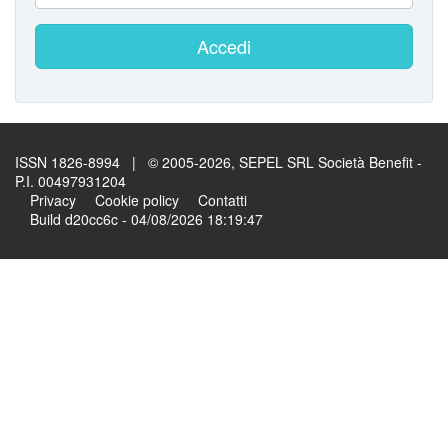
Accedi
ISSN 1826-8994 | © 2005-2026, SEPEL SRL Società Benefit -
P.I. 00497931204
Privacy
Cookie policy
Contatti
Build d20cc6c - 04/08/2026 18:19:47