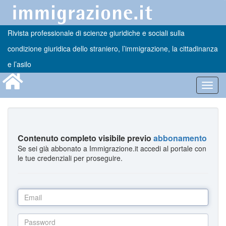
Rivista professionale di scienze giuridiche e sociali sulla
condizione giuridica dello straniero, l’immigrazione, la cittadinanza
e l’asilo
Toggl
navig
Contenuto completo visibile previo
abbonamento
Se sei già abbonato a Immigrazione.it accedi al portale con
le tue credenziali per proseguire.