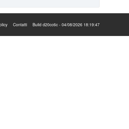
olicy
Contatti
Build d20cc6c - 04/08/2026 18:19:47