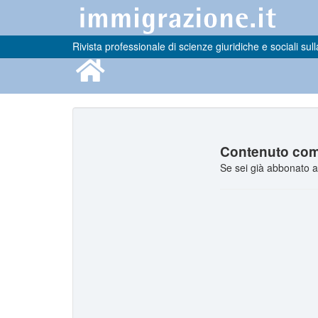
Rivista professionale di scienze giuridiche e sociali sull
Contenuto comp
Se sei già abbonato a 