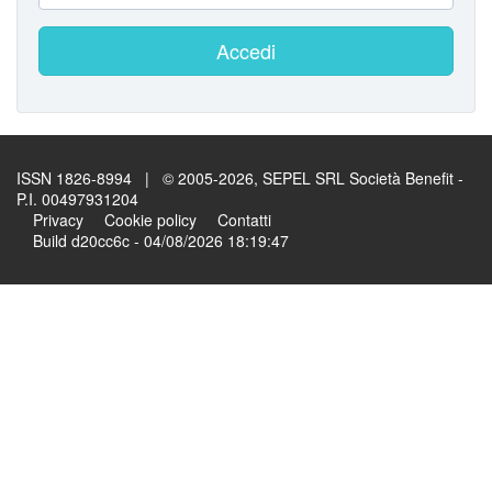
Accedi
ISSN 1826-8994 | © 2005-2026, SEPEL SRL Società Benefit -
P.I. 00497931204
Privacy
Cookie policy
Contatti
Build d20cc6c - 04/08/2026 18:19:47