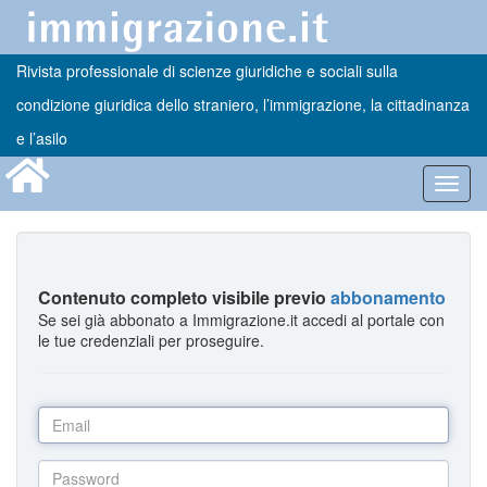
Rivista professionale di scienze giuridiche e sociali sulla
condizione giuridica dello straniero, l’immigrazione, la cittadinanza
e l’asilo
Toggl
navig
Contenuto completo visibile previo
abbonamento
Se sei già abbonato a Immigrazione.it accedi al portale con
le tue credenziali per proseguire.