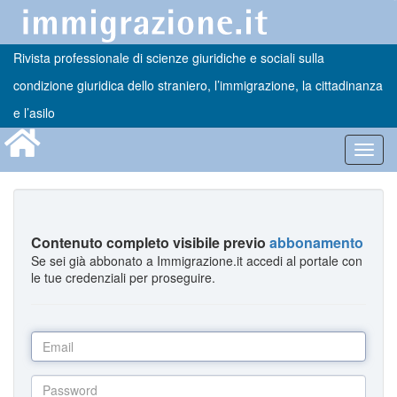
Rivista professionale di scienze giuridiche e sociali sulla
condizione giuridica dello straniero, l’immigrazione, la cittadinanza
e l’asilo
Toggl
navig
Contenuto completo visibile previo
abbonamento
Se sei già abbonato a Immigrazione.it accedi al portale con
le tue credenziali per proseguire.