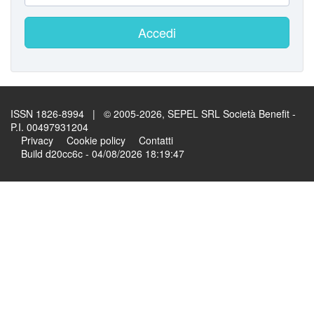
Accedi
ISSN 1826-8994 | © 2005-2026, SEPEL SRL Società Benefit -
P.I. 00497931204
Privacy
Cookie policy
Contatti
Build d20cc6c - 04/08/2026 18:19:47