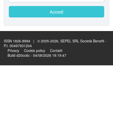
Accedi
ISSN 1826-8994 | © 2005-2026, SEPEL SRL Società Benefit -
P.I. 00497931204
Privacy
Cookie policy
Contatti
Build d20cc6c - 04/08/2026 18:19:47