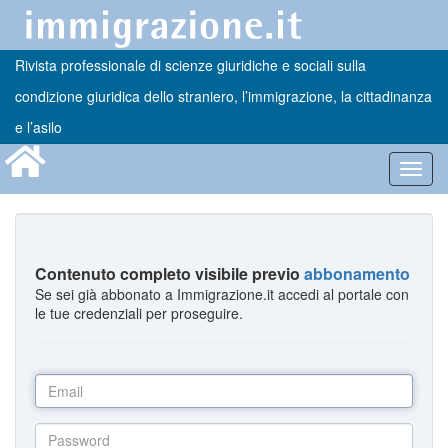
Rivista professionale di scienze giuridiche e sociali sulla
condizione giuridica dello straniero, l’immigrazione, la cittadinanza
e l’asilo
Toggl
navig
Contenuto completo visibile previo
abbonamento
Se sei già abbonato a Immigrazione.it accedi al portale con
le tue credenziali per proseguire.