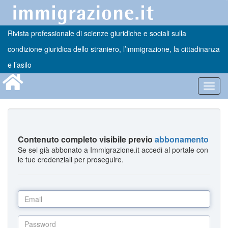
Rivista professionale di scienze giuridiche e sociali sulla
condizione giuridica dello straniero, l’immigrazione, la cittadinanza
e l’asilo
Toggl
navig
Contenuto completo visibile previo
abbonamento
Se sei già abbonato a Immigrazione.it accedi al portale con
le tue credenziali per proseguire.