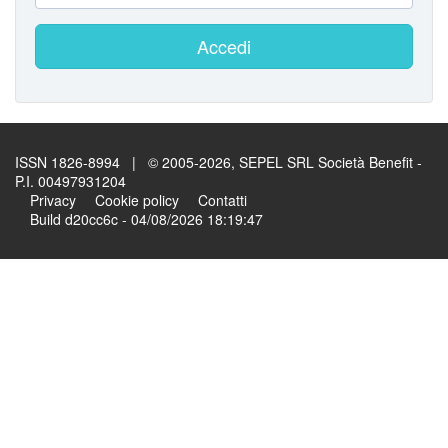
Accedi
ISSN 1826-8994 | © 2005-2026, SEPEL SRL Società Benefit -
P.I. 00497931204
Privacy
Cookie policy
Contatti
Build d20cc6c - 04/08/2026 18:19:47