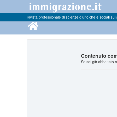
Rivista professionale di scienze giuridiche e sociali sull
Contenuto comp
Se sei già abbonato a 