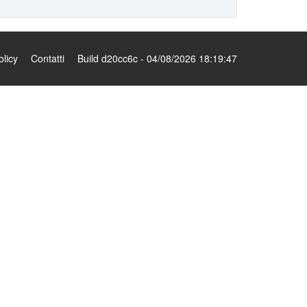
olicy
Contatti
Build d20cc6c - 04/08/2026 18:19:47