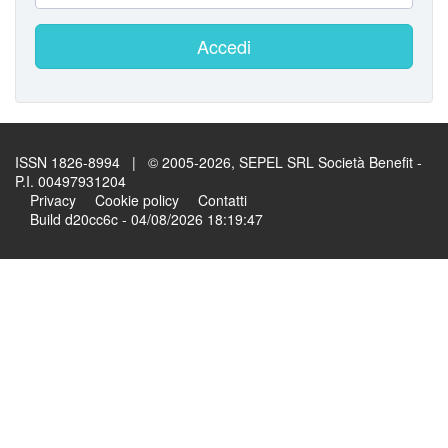
Accedi
ISSN 1826-8994 | © 2005-2026, SEPEL SRL Società Benefit -
P.I. 00497931204
Privacy
Cookie policy
Contatti
Build d20cc6c - 04/08/2026 18:19:47