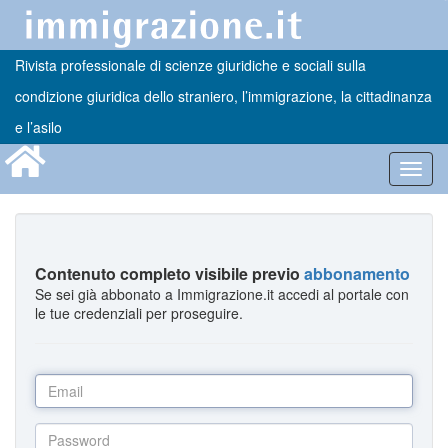
Rivista professionale di scienze giuridiche e sociali sulla
condizione giuridica dello straniero, l’immigrazione, la cittadinanza
e l’asilo
Toggl
navig
Contenuto completo visibile previo
abbonamento
Se sei già abbonato a Immigrazione.it accedi al portale con
le tue credenziali per proseguire.