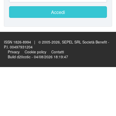
Accedi
ISSN 1826-8994 | © 2005-2026, SEPEL SRL Società Benefit -
P.I. 00497931204
Privacy
Cookie policy
Contatti
Build d20cc6c - 04/08/2026 18:19:47