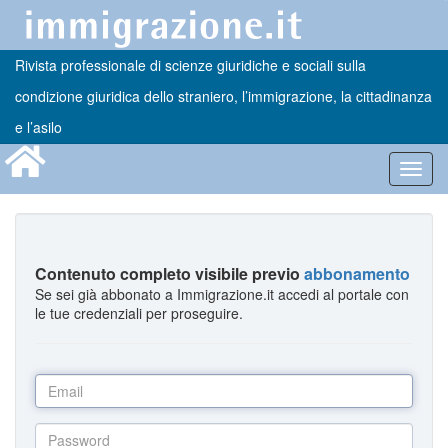
Rivista professionale di scienze giuridiche e sociali sulla
condizione giuridica dello straniero, l’immigrazione, la cittadinanza
e l’asilo
Toggl
navig
Contenuto completo visibile previo
abbonamento
Se sei già abbonato a Immigrazione.it accedi al portale con
le tue credenziali per proseguire.