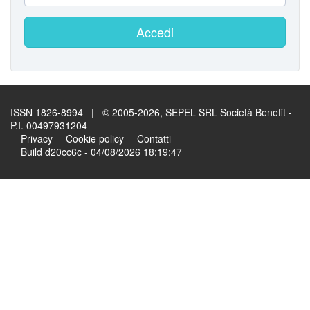
Accedi
ISSN 1826-8994 | © 2005-2026, SEPEL SRL Società Benefit -
P.I. 00497931204
Privacy
Cookie policy
Contatti
Build d20cc6c - 04/08/2026 18:19:47