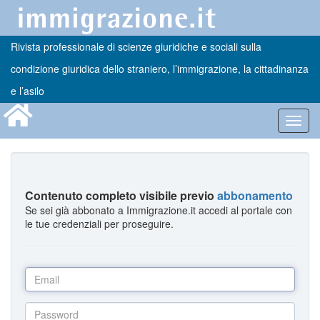
Rivista professionale di scienze giuridiche e sociali sulla
condizione giuridica dello straniero, l’immigrazione, la cittadinanza
e l’asilo
Toggl
navig
Contenuto completo visibile previo
abbonamento
Se sei già abbonato a Immigrazione.it accedi al portale con
le tue credenziali per proseguire.