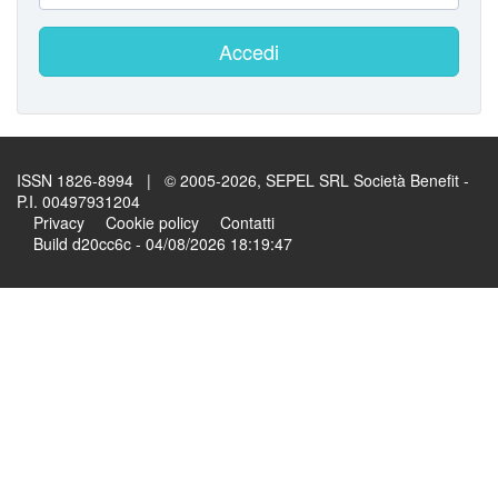
Accedi
ISSN 1826-8994 | © 2005-2026, SEPEL SRL Società Benefit -
P.I. 00497931204
Privacy
Cookie policy
Contatti
Build d20cc6c - 04/08/2026 18:19:47