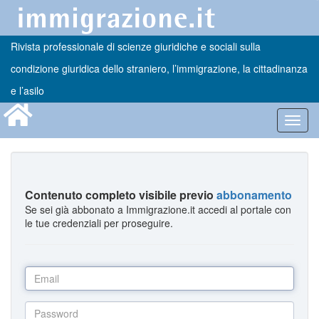
Rivista professionale di scienze giuridiche e sociali sulla
condizione giuridica dello straniero, l’immigrazione, la cittadinanza
e l’asilo
Toggl
navig
Contenuto completo visibile previo
abbonamento
Se sei già abbonato a Immigrazione.it accedi al portale con
le tue credenziali per proseguire.