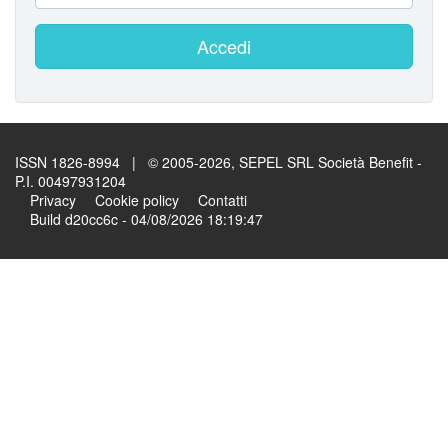
Accedi
ISSN 1826-8994 | © 2005-2026, SEPEL SRL Società Benefit -
P.I. 00497931204
Privacy
Cookie policy
Contatti
Build d20cc6c - 04/08/2026 18:19:47