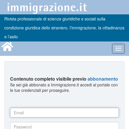
Rivista professionale di scienze giuridiche e sociali sulla
condizione giuridica dello straniero, l’immigrazione, la cittadinanza
e l’asilo
Toggl
navig
Contenuto completo visibile previo
abbonamento
Se sei già abbonato a Immigrazione.it accedi al portale con
le tue credenziali per proseguire.