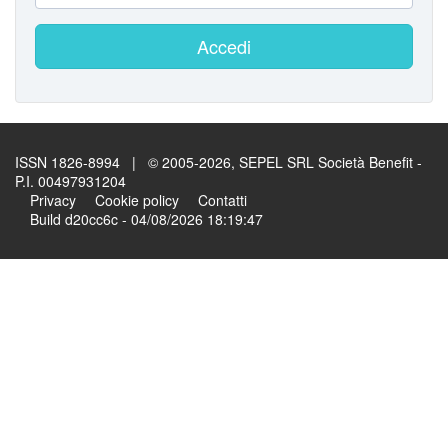
Accedi
ISSN 1826-8994 | © 2005-2026, SEPEL SRL Società Benefit -
P.I. 00497931204
Privacy
Cookie policy
Contatti
Build d20cc6c - 04/08/2026 18:19:47