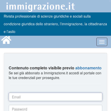
Rivista professionale di scienze giuridiche e sociali sulla
condizione giuridica dello straniero, l’immigrazione, la cittadinanza
e l’asilo
Toggl
navig
Contenuto completo visibile previo
abbonamento
Se sei già abbonato a Immigrazione.it accedi al portale con
le tue credenziali per proseguire.