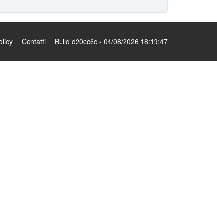
olicy
Contatti
Build d20cc6c - 04/08/2026 18:19:47