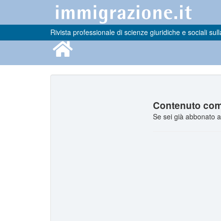
Rivista professionale di scienze giuridiche e sociali sull
Contenuto comp
Se sei già abbonato a 