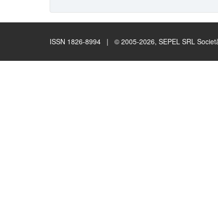
ISSN 1826-8994 | © 2005-2026, SEPEL SRL Società B