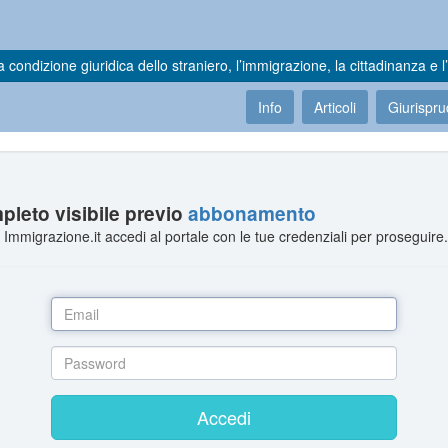
a condizione giuridica dello straniero, l’immigrazione, la cittadinanza e l’
Info
Articoli
Giurispr
leto visibile previo
abbonamento
Immigrazione.it accedi al portale con le tue credenziali per proseguire
Accedi