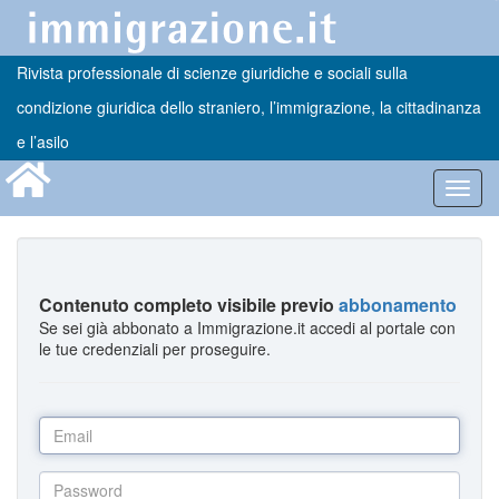
Rivista professionale di scienze giuridiche e sociali sulla
condizione giuridica dello straniero, l’immigrazione, la cittadinanza
e l’asilo
Toggl
navig
Contenuto completo visibile previo
abbonamento
Se sei già abbonato a Immigrazione.it accedi al portale con
le tue credenziali per proseguire.