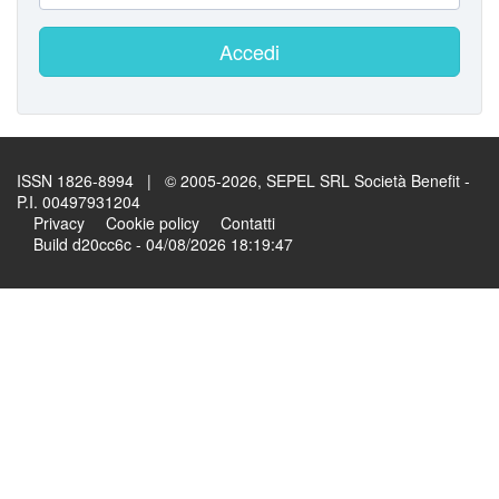
Accedi
ISSN 1826-8994 | © 2005-2026, SEPEL SRL Società Benefit -
P.I. 00497931204
Privacy
Cookie policy
Contatti
Build d20cc6c - 04/08/2026 18:19:47