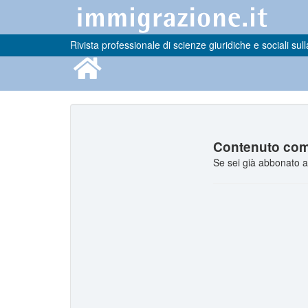
Rivista professionale di scienze giuridiche e sociali sull
Contenuto comp
Se sei già abbonato a 