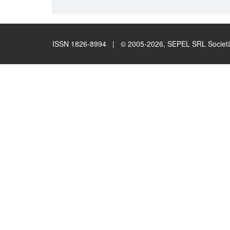
ISSN 1826-8994 | © 2005-2026, SEPEL SRL Società B