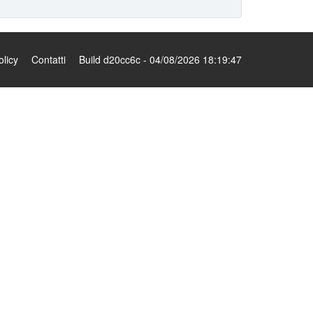
olicy
Contatti
Build d20cc6c - 04/08/2026 18:19:47