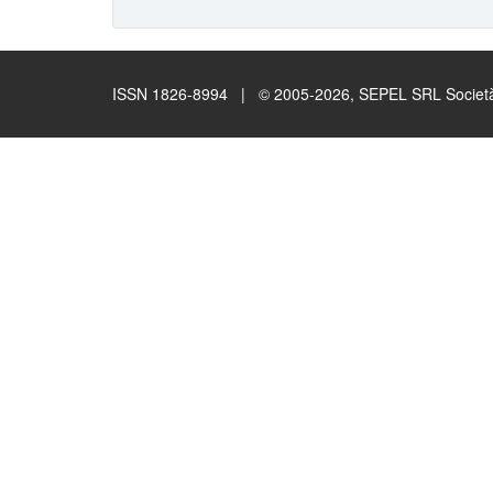
ISSN 1826-8994 | © 2005-2026, SEPEL SRL Società B