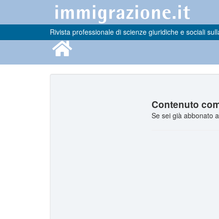
Rivista professionale di scienze giuridiche e sociali sull
Contenuto comp
Se sei già abbonato a 