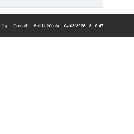
olicy
Contatti
Build d20cc6c - 04/08/2026 18:19:47