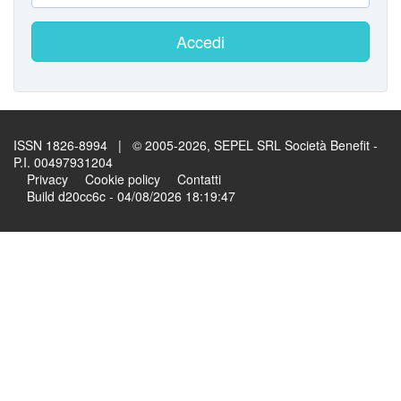
Accedi
ISSN 1826-8994 | © 2005-2026, SEPEL SRL Società Benefit -
P.I. 00497931204
Privacy
Cookie policy
Contatti
Build d20cc6c - 04/08/2026 18:19:47