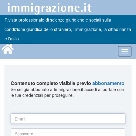
Rivista professionale di scienze giuridiche e sociali sulla
condizione giuridica dello straniero, l’immigrazione, la cittadinanza
e l’asilo
Toggl
navig
Contenuto completo visibile previo
abbonamento
Se sei già abbonato a Immigrazione.it accedi al portale con
le tue credenziali per proseguire.