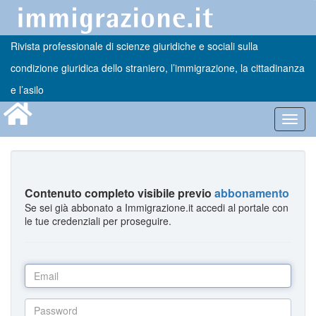
Rivista professionale di scienze giuridiche e sociali sulla
condizione giuridica dello straniero, l’immigrazione, la cittadinanza
e l’asilo
Toggl
navig
Contenuto completo visibile previo
abbonamento
Se sei già abbonato a Immigrazione.it accedi al portale con
le tue credenziali per proseguire.