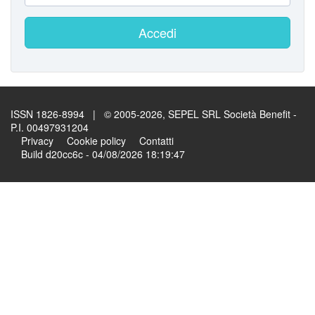
Accedi
ISSN 1826-8994 | © 2005-2026, SEPEL SRL Società Benefit -
P.I. 00497931204
Privacy
Cookie policy
Contatti
Build d20cc6c - 04/08/2026 18:19:47