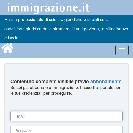
Rivista professionale di scienze giuridiche e sociali sulla
condizione giuridica dello straniero, l’immigrazione, la cittadinanza
e l’asilo
Toggl
navig
Contenuto completo visibile previo
abbonamento
Se sei già abbonato a Immigrazione.it accedi al portale con
le tue credenziali per proseguire.