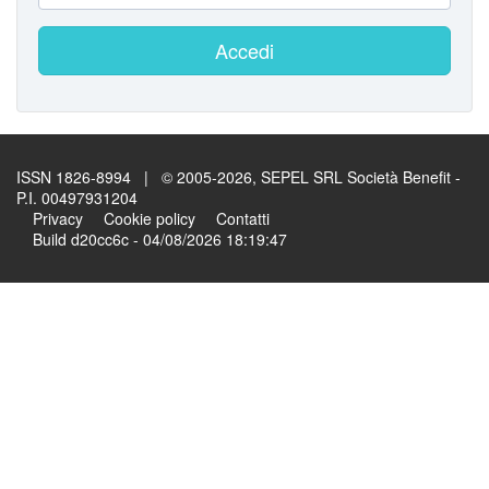
Accedi
ISSN 1826-8994 | © 2005-2026, SEPEL SRL Società Benefit -
P.I. 00497931204
Privacy
Cookie policy
Contatti
Build d20cc6c - 04/08/2026 18:19:47