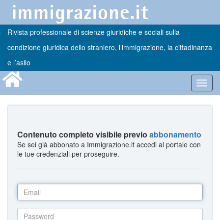
Rivista professionale di scienze giuridiche e sociali sulla
condizione giuridica dello straniero, l’immigrazione, la cittadinanza
e l’asilo
Toggl
navig
Contenuto completo visibile previo
abbonamento
Se sei già abbonato a Immigrazione.it accedi al portale con
le tue credenziali per proseguire.