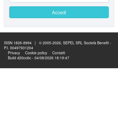
Accedi
ISSN 1826-8994 | © 2005-2026, SEPEL SRL Società Benefit -
P.I. 00497931204
Privacy
Cookie policy
Contatti
Build d20cc6c - 04/08/2026 18:19:47