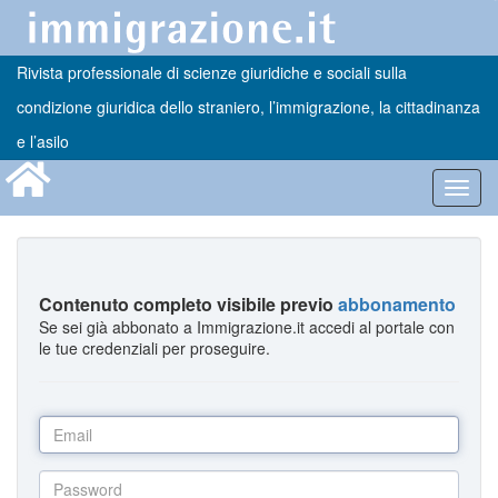
Rivista professionale di scienze giuridiche e sociali sulla
condizione giuridica dello straniero, l’immigrazione, la cittadinanza
e l’asilo
Toggl
navig
Contenuto completo visibile previo
abbonamento
Se sei già abbonato a Immigrazione.it accedi al portale con
le tue credenziali per proseguire.