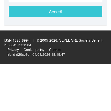
Accedi
ISSN 1826-8994 | © 2005-2026, SEPEL SRL Società Benefit -
P.I. 00497931204
Privacy
Cookie policy
Contatti
Build d20cc6c - 04/08/2026 18:19:47