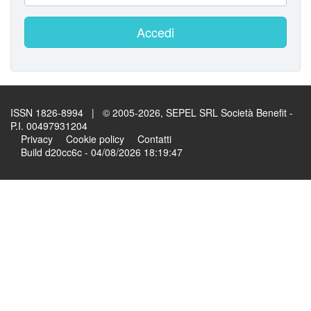
Accedi
ISSN 1826-8994 | © 2005-2026, SEPEL SRL Società Benefit -
P.I. 00497931204
Privacy
Cookie policy
Contatti
Build d20cc6c - 04/08/2026 18:19:47