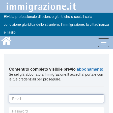
Rivista professionale di scienze giuridiche e sociali sulla
condizione giuridica dello straniero, l’immigrazione, la cittadinanza
e l’asilo
Toggl
navig
Contenuto completo visibile previo
abbonamento
Se sei già abbonato a Immigrazione.it accedi al portale con
le tue credenziali per proseguire.