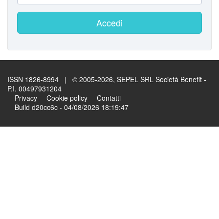
Accedi
ISSN 1826-8994 | © 2005-2026, SEPEL SRL Società Benefit -
P.I. 00497931204
Privacy
Cookie policy
Contatti
Build d20cc6c - 04/08/2026 18:19:47