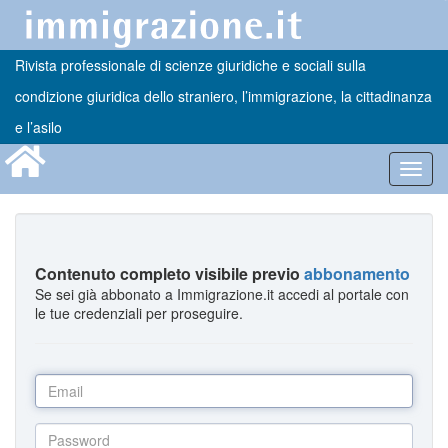
Rivista professionale di scienze giuridiche e sociali sulla
condizione giuridica dello straniero, l’immigrazione, la cittadinanza
e l’asilo
Toggl
navig
Contenuto completo visibile previo
abbonamento
Se sei già abbonato a Immigrazione.it accedi al portale con
le tue credenziali per proseguire.