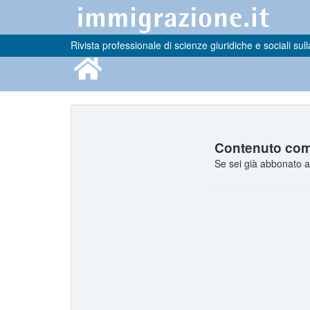
Rivista professionale di scienze giuridiche e sociali sull
Contenuto comp
Se sei già abbonato a 