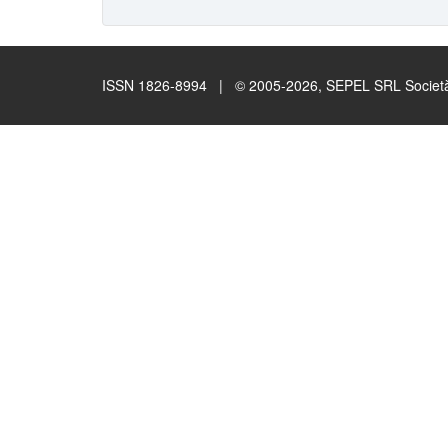
ISSN 1826-8994 | © 2005-2026, SEPEL SRL Società B