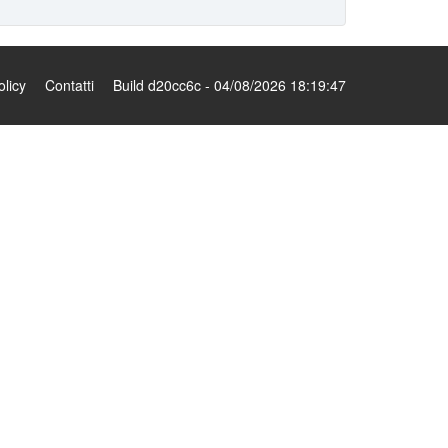
olicy
Contatti
Build d20cc6c - 04/08/2026 18:19:47