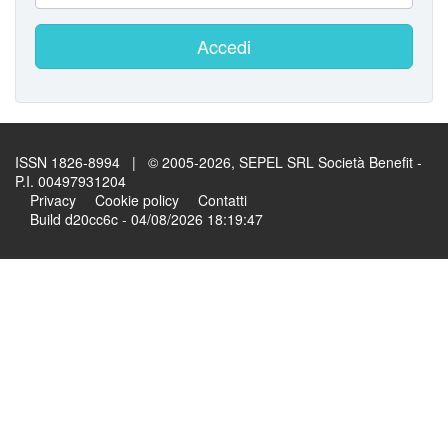
Accedi
ISSN 1826-8994 | © 2005-2026, SEPEL SRL Società Benefit -
P.I. 00497931204
Privacy
Cookie policy
Contatti
Build d20cc6c - 04/08/2026 18:19:47