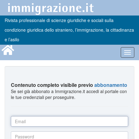
Rivista professionale di scienze giuridiche e sociali sulla
condizione giuridica dello straniero, l’immigrazione, la cittadinanza
e l’asilo
Toggl
navig
Contenuto completo visibile previo
abbonamento
Se sei già abbonato a Immigrazione.it accedi al portale con
le tue credenziali per proseguire.